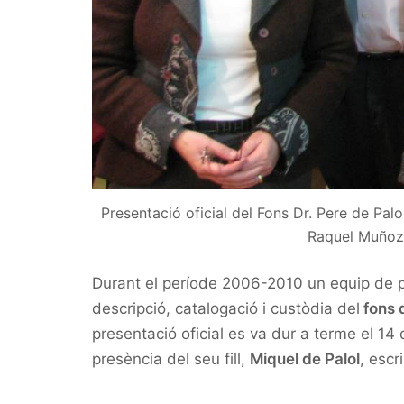
Presentació oficial del Fons Dr. Pere de Palo
Raquel Muñoz 
Durant el període 2006-2010 un equip de pro
descripció, catalogació i custòdia del
fons 
presentació oficial es va dur a terme el 14 d
presència del seu fill,
Miquel de Palol
, escr