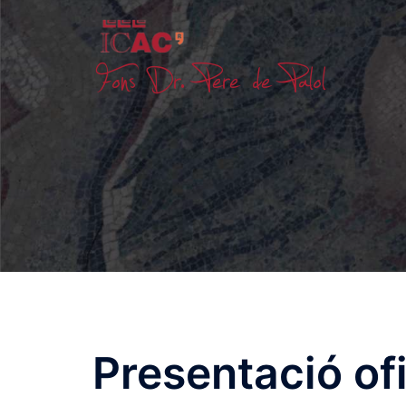
Skip
to
content
Presentació ofi