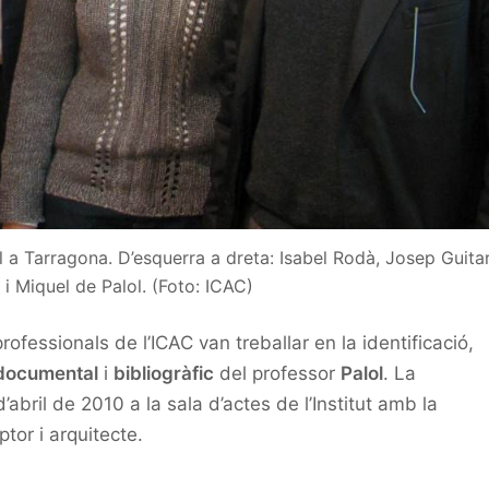
l a Tarragona. D’esquerra a dreta: Isabel Rodà, Josep Guitar
i Miquel de Palol. (Foto: ICAC)
fessionals de l’ICAC van treballar en la identificació,
documental
i
bibliogràfic
del professor
Palol
. La
’abril de 2010 a la sala d’actes de l’Institut amb la
iptor i arquitecte.