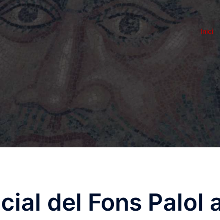
Inici
cial del Fons Palol 