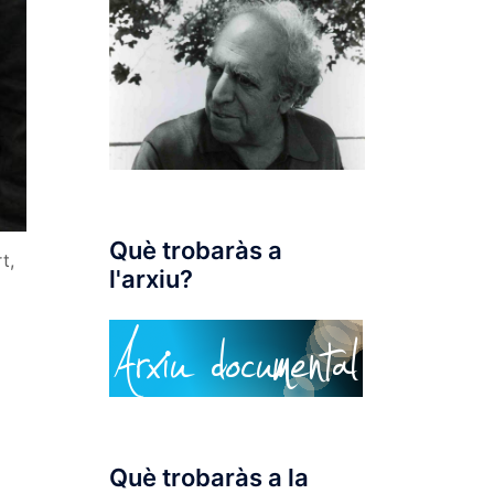
Què trobaràs a
t,
l'arxiu?
Què trobaràs a la