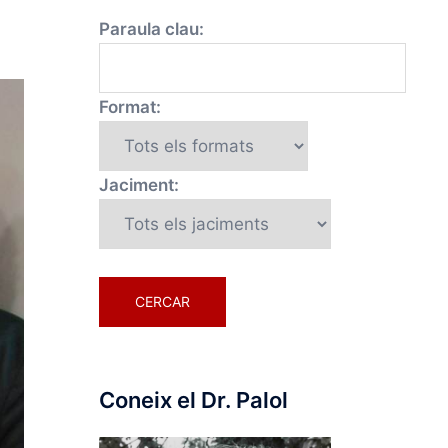
Paraula clau:
Format:
Jaciment:
Coneix el Dr. Palol