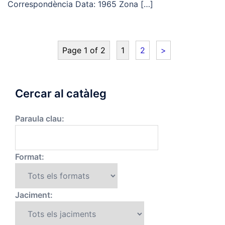
Correspondència Data: 1965 Zona […]
Page 1 of 2
1
2
>
Cercar al catàleg
Paraula clau:
Format:
Jaciment: