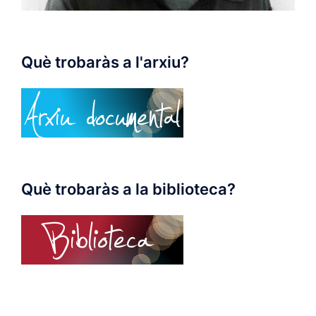
Què trobaràs a l'arxiu?
Què trobaràs a la biblioteca?