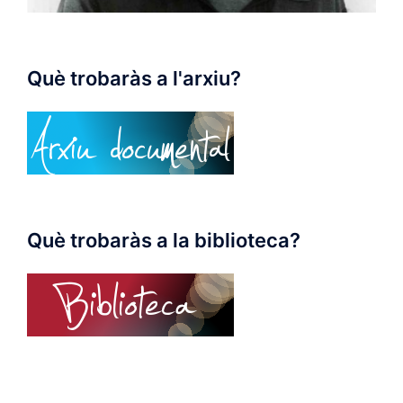
Què trobaràs a l'arxiu?
Què trobaràs a la biblioteca?