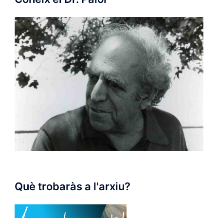
Què trobaràs a l'arxiu?