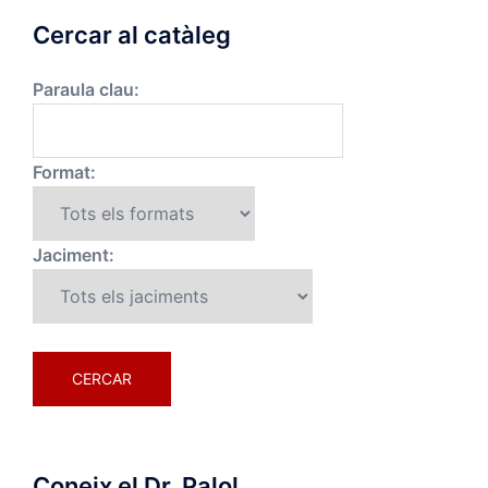
Cercar al catàleg
Paraula clau:
Format:
Jaciment:
Coneix el Dr. Palol