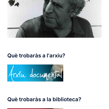
Què trobaràs a l'arxiu?
Què trobaràs a la biblioteca?