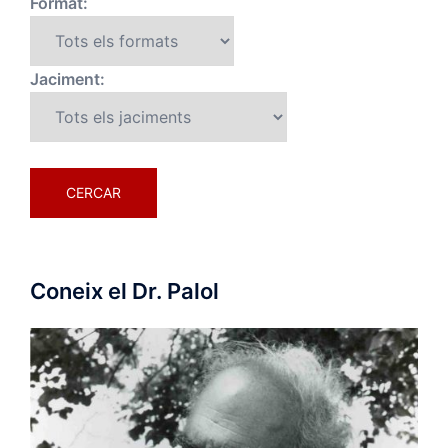
Format:
Jaciment:
Coneix el Dr. Palol