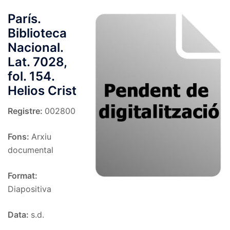
París.
Biblioteca
Nacional.
Lat. 7028,
fol. 154.
Helios Crist
Registre:
002800
Fons:
Arxiu
documental
Format:
Diapositiva
Data:
s.d.