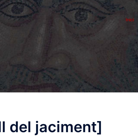
Inici
l del jaciment]