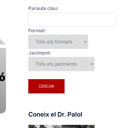
Paraula clau:
Format:
Jaciment:
Coneix el Dr. Palol