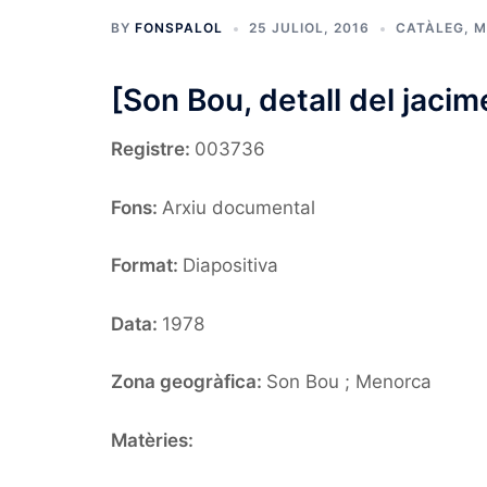
BY
FONSPALOL
25 JULIOL, 2016
CATÀLEG
,
M
[Son Bou, detall del jacim
Registre:
003736
Fons:
Arxiu documental
Format:
Diapositiva
Data:
1978
Zona geogràfica:
Son Bou ; Menorca
Matèries: