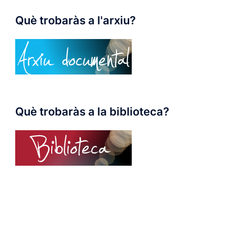
Què trobaràs a l'arxiu?
Què trobaràs a la biblioteca?