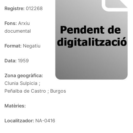
Registre:
012268
Fons:
Arxiu
documental
Format:
Negatiu
Data:
1959
Zona geogràfica:
Clunia Sulpicia ;
Peñalba de Castro ; Burgos
Matèries:
Localitzador:
NA-0416