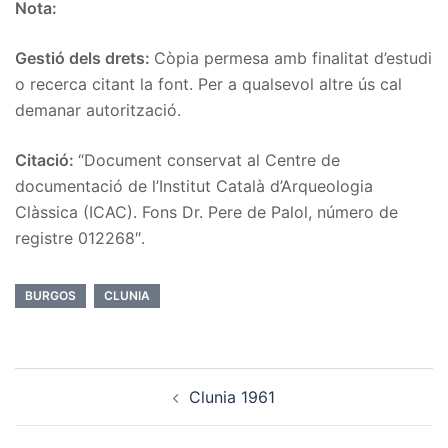
Nota:
Gestió dels drets:
Còpia permesa amb finalitat d’estudi
o recerca citant la font. Per a qualsevol altre ús cal
demanar autorització.
Citació:
“Document conservat al Centre de
documentació de l’Institut Català d’Arqueologia
Clàssica (ICAC). Fons Dr. Pere de Palol, número de
registre 012268″.
BURGOS
CLUNIA
Post
Clunia 1961
navigation