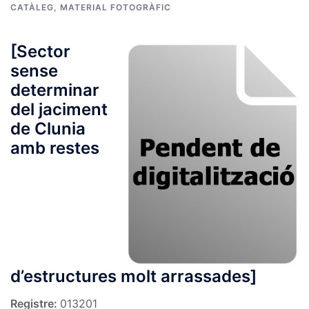
CATÀLEG
,
MATERIAL FOTOGRÀFIC
[Sector
sense
determinar
del jaciment
de Clunia
amb restes
d’estructures molt arrassades]
Registre:
013201