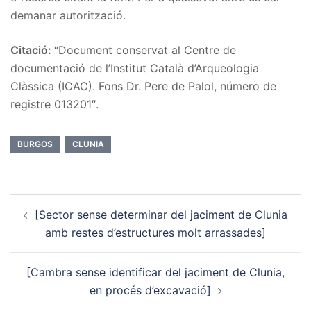
demanar autorització.
Citació:
“Document conservat al Centre de
documentació de l’Institut Català d’Arqueologia
Clàssica (ICAC). Fons Dr. Pere de Palol, número de
registre 013201″.
BURGOS
CLUNIA
Post
[Sector sense determinar del jaciment de Clunia
navigation
amb restes d’estructures molt arrassades]
[Cambra sense identificar del jaciment de Clunia,
en procés d’excavació]