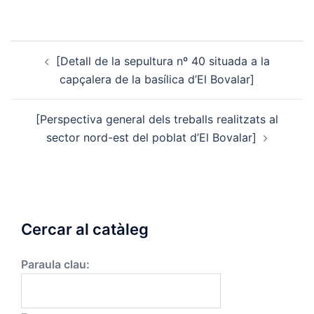
Post
[Detall de la sepultura nº 40 situada a la
navigation
capçalera de la basílica d’El Bovalar]
[Perspectiva general dels treballs realitzats al
sector nord-est del poblat d’El Bovalar]
Cercar al catàleg
Paraula clau: