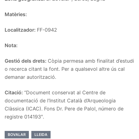
Matèries:
Localitzador:
FF-0942
Nota:
Gestió dels drets:
Còpia permesa amb finalitat d’estudi
o recerca citant la font. Per a qualsevol altre ús cal
demanar autorització.
Citació:
“Document conservat al Centre de
documentació de l’Institut Català d’Arqueologia
Clàssica (ICAC). Fons Dr. Pere de Palol, número de
registre 014193″.
BOVALAR
LLEIDA