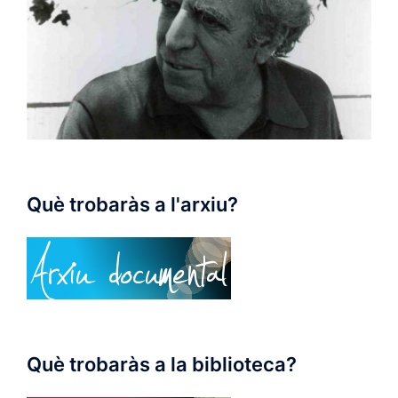
Què trobaràs a l'arxiu?
Què trobaràs a la biblioteca?