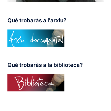
Què trobaràs a l'arxiu?
Què trobaràs a la biblioteca?