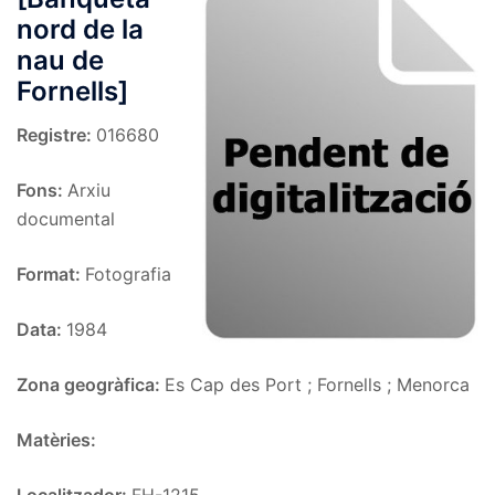
nord de la
nau de
Fornells]
Registre:
016680
Fons:
Arxiu
documental
Format:
Fotografia
Data:
1984
Zona geogràfica:
Es Cap des Port ; Fornells ; Menorca
Matèries: