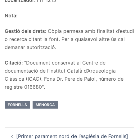
Localitzador:
FH-1215
Nota:
Gestió dels drets:
Còpia permesa amb finalitat d’estudi
o recerca citant la font. Per a qualsevol altre ús cal
demanar autorització.
Citació:
“Document conservat al Centre de
documentació de l’Institut Català d’Arqueologia
Clàssica (ICAC). Fons Dr. Pere de Palol, número de
registre 016680″.
FORNELLS
MENORCA
Post
[Primer parament nord de l’església de Fornells]