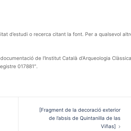
at d’estudi o recerca citant la font. Per a qualsevol altr
ocumentació de l’Institut Català d’Arqueologia Clàssic
registre 017881″.
[Fragment de la decoració exterior
de l’absis de Quintanilla de las
Viñas]