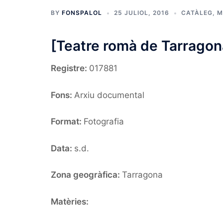
BY
FONSPALOL
25 JULIOL, 2016
CATÀLEG
,
M
[Teatre romà de Tarragon
Registre:
017881
Fons:
Arxiu documental
Format:
Fotografia
Data:
s.d.
Zona geogràfica:
Tarragona
Matèries: