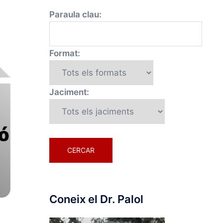
Paraula clau:
Format:
Jaciment:
Coneix el Dr. Palol