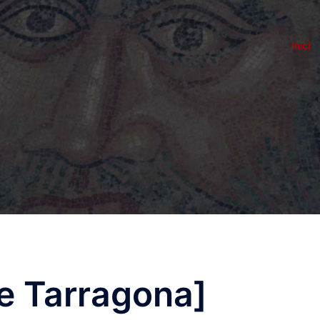
Inici
e Tarragona]