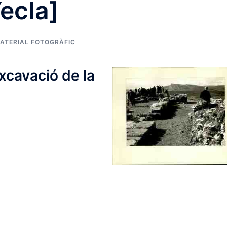
Yecla]
ATERIAL FOTOGRÀFIC
xcavació de la