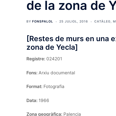
de la zona de 
BY
FONSPALOL
25 JULIOL, 2016
CATÀLEG
,
M
[Restes de murs en una e
zona de Yecla]
Registre:
024201
Fons:
Arxiu documental
Format:
Fotografia
Data:
1966
Zona geogràfica:
Palencia