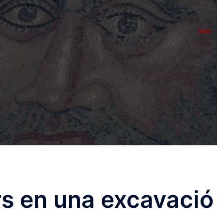
Inici
s en una excavació