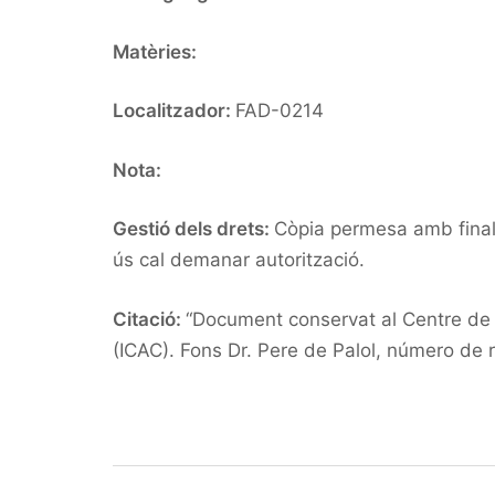
Matèries:
Localitzador:
FAD-0214
Nota:
Gestió dels drets:
Còpia permesa amb finalit
ús cal demanar autorització.
Citació:
“Document conservat al Centre de d
(ICAC). Fons Dr. Pere de Palol, número de 
Post