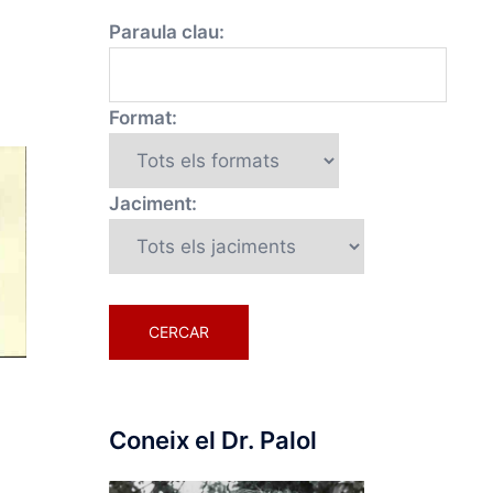
Paraula clau:
Format:
Jaciment:
Coneix el Dr. Palol