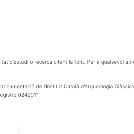
at d’estudi o recerca citant la font. Per a qualsevol altr
ocumentació de l’Institut Català d’Arqueologia Clàssic
registre 024201″.