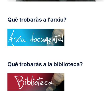
Què trobaràs a l'arxiu?
Què trobaràs a la biblioteca?