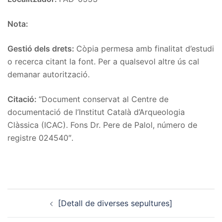
Nota:
Gestió dels drets:
Còpia permesa amb finalitat d’estudi
o recerca citant la font. Per a qualsevol altre ús cal
demanar autorització.
Citació:
“Document conservat al Centre de
documentació de l’Institut Català d’Arqueologia
Clàssica (ICAC). Fons Dr. Pere de Palol, número de
registre 024540″.
Post
[Detall de diverses sepultures]
navigation