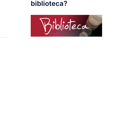
biblioteca?