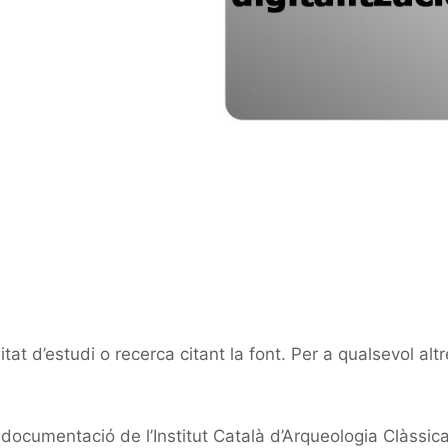
at d’estudi o recerca citant la font. Per a qualsevol altr
ocumentació de l’Institut Català d’Arqueologia Clàssic