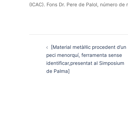
(ICAC). Fons Dr. Pere de Palol, número de 
Post
navigation
[Material metàl·lic procedent d’un
peci menorquí, ferramenta sense
identificar,presentat al Simposium
de Palma]