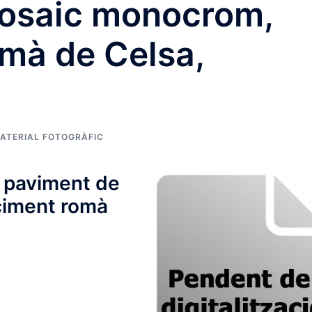
osaic monocrom,
omà de Celsa,
ATERIAL FOTOGRÀFIC
 paviment de
ciment romà