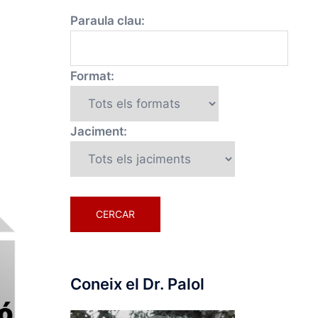
Paraula clau:
Format:
Jaciment:
Coneix el Dr. Palol