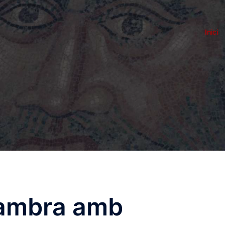
Inici
cambra amb