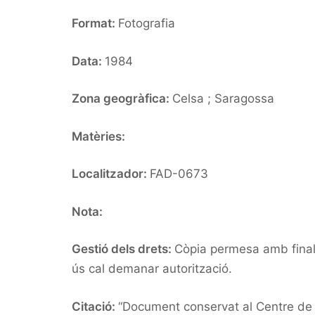
Format:
Fotografia
Data:
1984
Zona geogràfica:
Celsa ; Saragossa
Matèries:
Localitzador:
FAD-0673
Nota:
Gestió dels drets:
Còpia permesa amb finalit
ús cal demanar autorització.
Citació:
“Document conservat al Centre de d