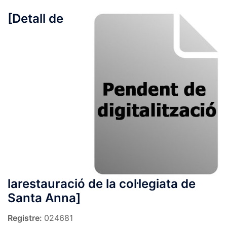
[Detall de
larestauració de la col·legiata de
Santa Anna]
Registre:
024681