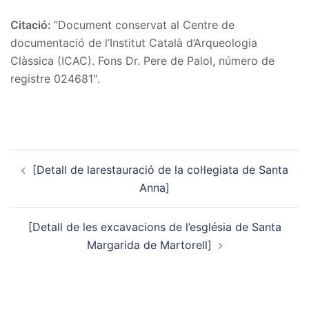
Citació:
“Document conservat al Centre de
documentació de l’Institut Català d’Arqueologia
Clàssica (ICAC). Fons Dr. Pere de Palol, número de
registre 024681″.
Post
[Detall de larestauració de la col·legiata de Santa
navigation
Anna]
[Detall de les excavacions de l’església de Santa
Margarida de Martorell]