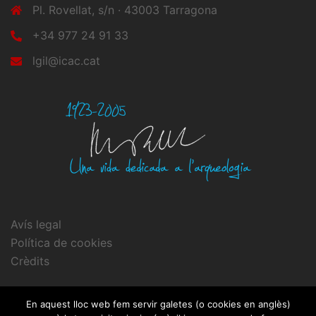
Pl. Rovellat, s/n · 43003 Tarragona
+34 977 24 91 33
lgil@icac.cat
Avís legal
Política de cookies
Crèdits
En aquest lloc web fem servir galetes (o cookies en anglès)