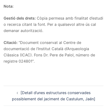
Nota:
Gestió dels drets:
Còpia permesa amb finalitat d’estudi
o recerca citant la font. Per a qualsevol altre ús cal
demanar autorització.
Citació:
“Document conservat al Centre de
documentació de l’Institut Català d’Arqueologia
Clàssica (ICAC). Fons Dr. Pere de Palol, número de
registre 024801″.
Post
[Detall d’unes estructures conservades
navigation
possiblement del jaciment de Castulum, Jaén]