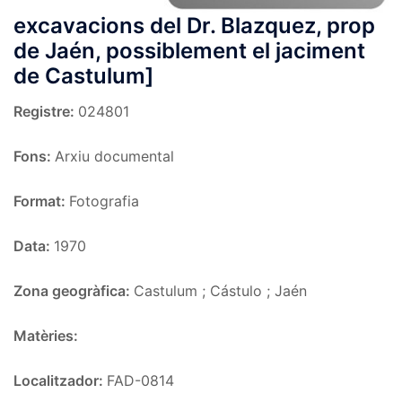
excavacions del Dr. Blazquez, prop
de Jaén, possiblement el jaciment
de Castulum]
Registre:
024801
Fons:
Arxiu documental
Format:
Fotografia
Data:
1970
Zona geogràfica:
Castulum ; Cástulo ; Jaén
Matèries:
Localitzador:
FAD-0814