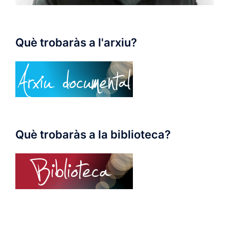
Què trobaràs a l'arxiu?
Què trobaràs a la biblioteca?