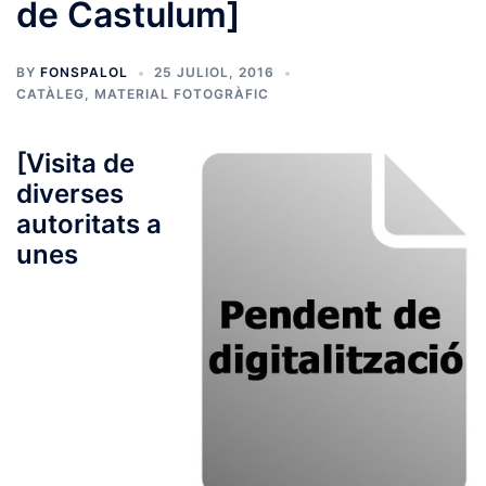
de Castulum]
BY
FONSPALOL
25 JULIOL, 2016
CATÀLEG
,
MATERIAL FOTOGRÀFIC
[Visita de
diverses
autoritats a
unes