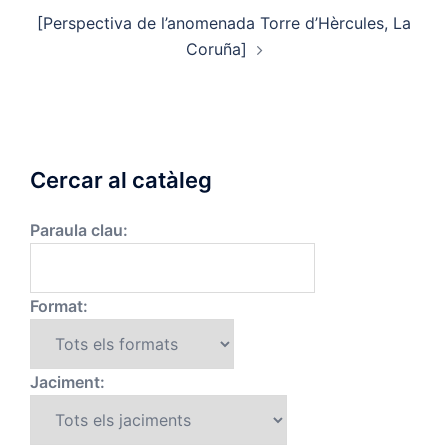
[Perspectiva de l’anomenada Torre d’Hèrcules, La
Coruña]
Cercar al catàleg
Paraula clau:
Format:
Jaciment: