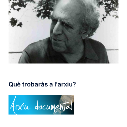
Què trobaràs a l'arxiu?