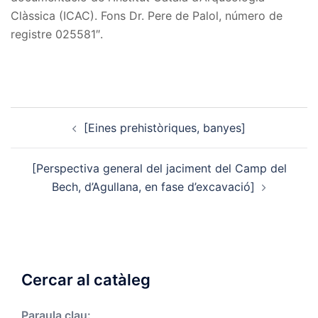
Clàssica (ICAC). Fons Dr. Pere de Palol, número de
registre 025581″.
Post
[Eines prehistòriques, banyes]
navigation
[Perspectiva general del jaciment del Camp del
Bech, d’Agullana, en fase d’excavació]
Cercar al catàleg
Paraula clau: