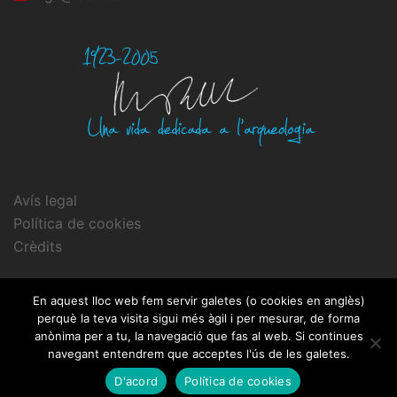
Avís legal
Política de cookies
Crèdits
En aquest lloc web fem servir galetes (o cookies en anglès)
perquè la teva visita sigui més àgil i per mesurar, de forma
anònima per a tu, la navegació que fas al web. Si continues
© 2026 Fons Dr. Pere de Palol. Proudly powered by
navegant entendrem que acceptes l'ús de les galetes.
Sydney
D'acord
Política de cookies