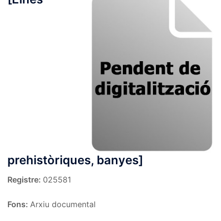
prehistòriques, banyes]
Registre:
025581
Fons:
Arxiu documental