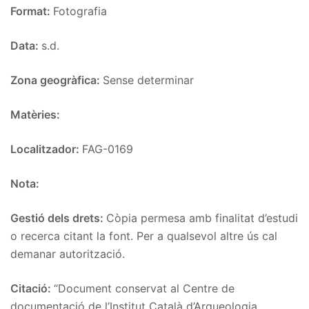
Format:
Fotografia
Data:
s.d.
Zona geogràfica:
Sense determinar
Matèries:
Localitzador:
FAG-0169
Nota:
Gestió dels drets:
Còpia permesa amb finalitat d’estudi
o recerca citant la font. Per a qualsevol altre ús cal
demanar autorització.
Citació:
“Document conservat al Centre de
documentació de l’Institut Català d’Arqueologia