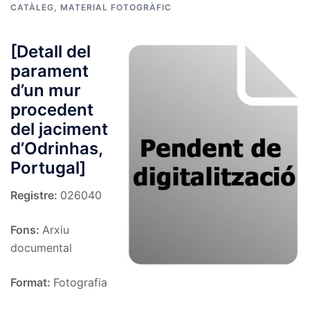
CATÀLEG
,
MATERIAL FOTOGRÀFIC
[Detall del
parament
d’un mur
procedent
del jaciment
d’Odrinhas,
Portugal]
Registre:
026040
Fons:
Arxiu
documental
Format:
Fotografia