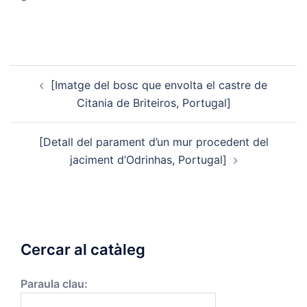
Post
[Imatge del bosc que envolta el castre de
navigation
Citania de Briteiros, Portugal]
[Detall del parament d’un mur procedent del
jaciment d’Odrinhas, Portugal]
Cercar al catàleg
Paraula clau: