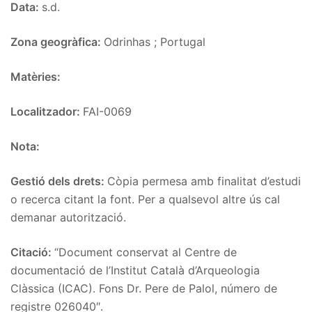
Data:
s.d.
Zona geogràfica:
Odrinhas ; Portugal
Matèries:
Localitzador:
FAI-0069
Nota:
Gestió dels drets:
Còpia permesa amb finalitat d’estudi
o recerca citant la font. Per a qualsevol altre ús cal
demanar autorització.
Citació:
“Document conservat al Centre de
documentació de l’Institut Català d’Arqueologia
Clàssica (ICAC). Fons Dr. Pere de Palol, número de
registre 026040″.