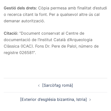
Gestió dels drets:
Còpia permesa amb finalitat d’estudi
o recerca citant la font. Per a qualsevol altre ús cal
demanar autorització.
Citació:
“Document conservat al Centre de
documentació de l’Institut Català d’Arqueologia
Clàssica (ICAC). Fons Dr. Pere de Palol, número de
registre 026581″.
Post
[Sarcòfag romà]
navigation
[Exterior d’església bizantina, Istria]