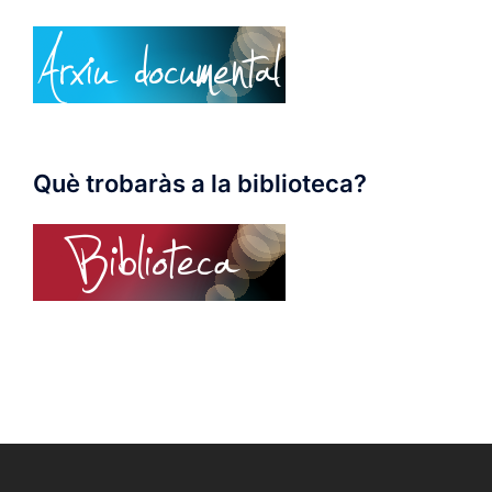
Què trobaràs a la biblioteca?