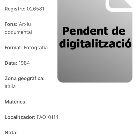
Registre:
026581
Fons:
Arxiu
documental
Format:
Fotografia
Data:
1984
Zona geogràfica:
Itàlia
Matèries:
Localitzador:
FAO-0114
Nota: