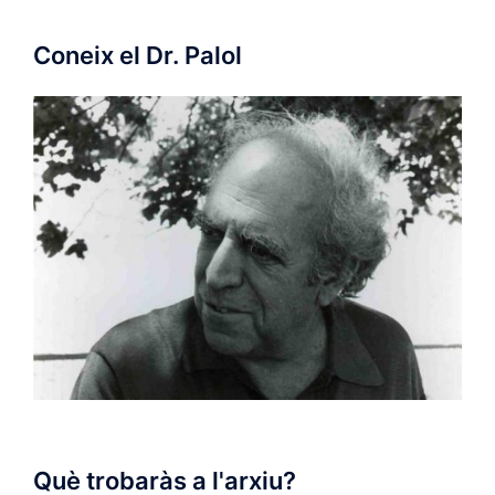
Coneix el Dr. Palol
Què trobaràs a l'arxiu?