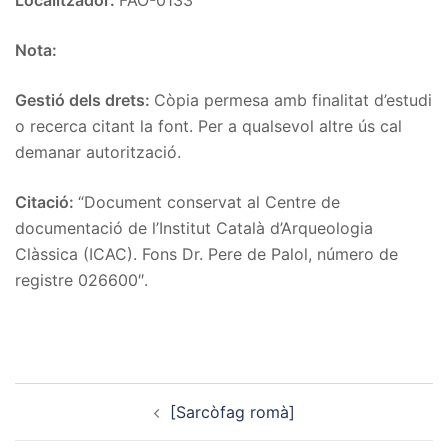
Localitzador:
FAO-0133
Nota:
Gestió dels drets:
Còpia permesa amb finalitat d’estudi
o recerca citant la font. Per a qualsevol altre ús cal
demanar autorització.
Citació:
“Document conservat al Centre de
documentació de l’Institut Català d’Arqueologia
Clàssica (ICAC). Fons Dr. Pere de Palol, número de
registre 026600″.
Post
[Sarcòfag romà]
navigation