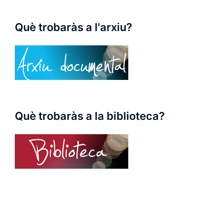
Què trobaràs a l'arxiu?
Què trobaràs a la biblioteca?