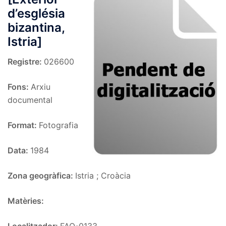
d’església
bizantina,
Istria]
Registre:
026600
Fons:
Arxiu
documental
Format:
Fotografia
Data:
1984
Zona geogràfica:
Istria ; Croàcia
Matèries: