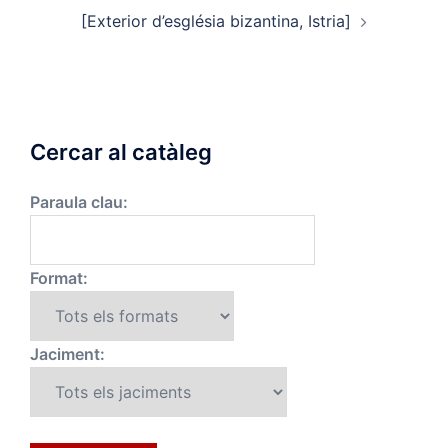
[Exterior d’església bizantina, Istria]
Cercar al catàleg
Paraula clau:
Format:
Jaciment: