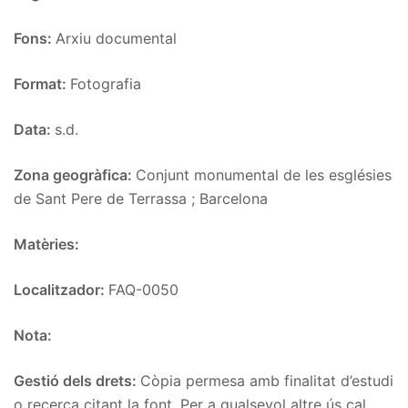
Fons:
Arxiu documental
Format:
Fotografia
Data:
s.d.
Zona geogràfica:
Conjunt monumental de les esglésies
de Sant Pere de Terrassa ; Barcelona
Matèries:
Localitzador:
FAQ-0050
Nota:
Gestió dels drets:
Còpia permesa amb finalitat d’estudi
o recerca citant la font. Per a qualsevol altre ús cal