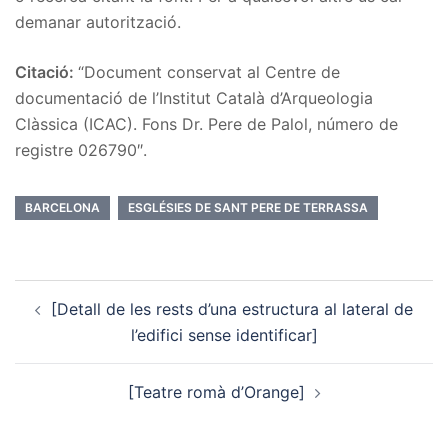
demanar autorització.
Citació:
“Document conservat al Centre de
documentació de l’Institut Català d’Arqueologia
Clàssica (ICAC). Fons Dr. Pere de Palol, número de
registre 026790″.
BARCELONA
ESGLÉSIES DE SANT PERE DE TERRASSA
Post
[Detall de les rests d’una estructura al lateral de
navigation
l’edifici sense identificar]
[Teatre romà d’Orange]