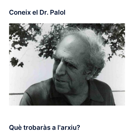
Coneix el Dr. Palol
Què trobaràs a l'arxiu?