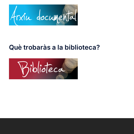
Què trobaràs a la biblioteca?