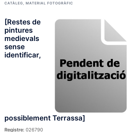
CATÀLEG
,
MATERIAL FOTOGRÀFIC
[Restes de
pintures
medievals
sense
identificar,
possiblement Terrassa]
Registre:
026790