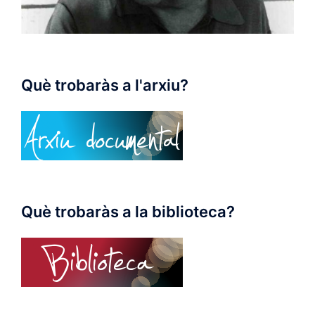
Què trobaràs a l'arxiu?
Què trobaràs a la biblioteca?