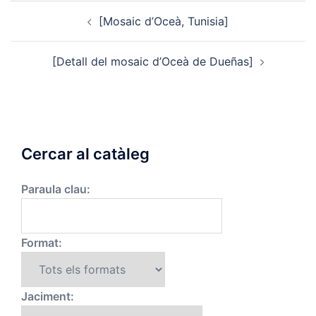
Post
[Mosaic d’Oceà, Tunisia]
navigation
[Detall del mosaic d’Oceà de Dueñas]
Cercar al catàleg
Paraula clau:
Format:
Jaciment: