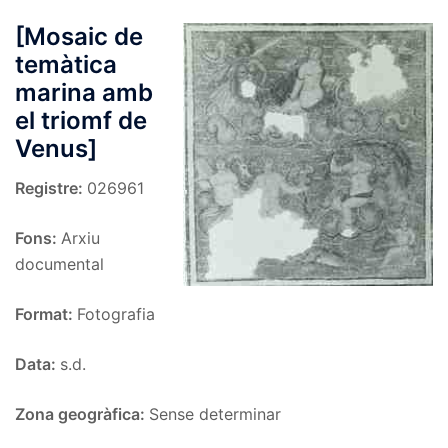
[Mosaic de
temàtica
marina amb
el triomf de
Venus]
Registre:
026961
Fons:
Arxiu
documental
Format:
Fotografia
Data:
s.d.
Zona geogràfica:
Sense determinar