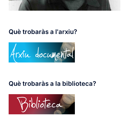
Què trobaràs a l'arxiu?
Què trobaràs a la biblioteca?