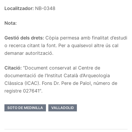
Localitzador:
NB-0348
Nota:
Gestió dels drets:
Còpia permesa amb finalitat d’estudi
o recerca citant la font. Per a qualsevol altre ús cal
demanar autorització.
Citació:
“Document conservat al Centre de
documentació de l’Institut Català d’Arqueologia
Clàssica (ICAC). Fons Dr. Pere de Palol, número de
registre 027641″.
SOTO DE MEDINILLA
VALLADOLID