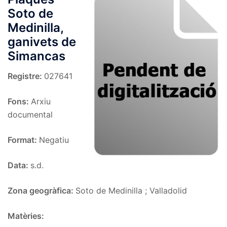
Soto de
Medinilla,
ganivets de
Simancas
Registre:
027641
Fons:
Arxiu
documental
Format:
Negatiu
Data:
s.d.
Zona geogràfica:
Soto de Medinilla ; Valladolid
Matèries: