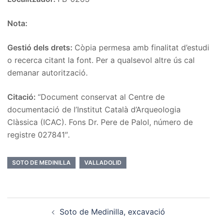
Nota:
Gestió dels drets:
Còpia permesa amb finalitat d’estudi
o recerca citant la font. Per a qualsevol altre ús cal
demanar autorització.
Citació:
“Document conservat al Centre de
documentació de l’Institut Català d’Arqueologia
Clàssica (ICAC). Fons Dr. Pere de Palol, número de
registre 027841″.
SOTO DE MEDINILLA
VALLADOLID
Post
Soto de Medinilla, excavació