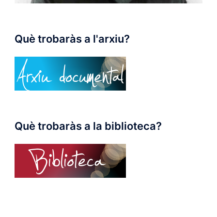
Què trobaràs a l'arxiu?
Què trobaràs a la biblioteca?