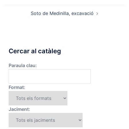
navigation
Soto de Medinilla, excavació
Cercar al catàleg
Paraula clau:
Format:
Jaciment: