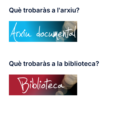
Què trobaràs a l'arxiu?
Què trobaràs a la biblioteca?