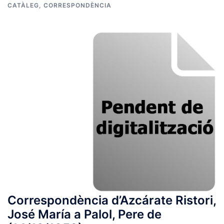
CATÀLEG
,
CORRESPONDÈNCIA
Correspondència d’Azcárate Ristori,
José María a Palol, Pere de