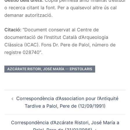
o recerca citant la font. Per a qualsevol altre ús cal
demanar autorització.
Citació:
“Document conservat al Centre de
documentació de l’Institut Català d’Arqueologia
Clàssica (ICAC). Fons Dr. Pere de Palol, número de
registre 028740″.
AZCÁRATE RISTORI, JOSÉ MARÍA -- EPISTOLARIS
Post
Correspondència d’Association pour l’Antiquité
navigation
Tardive a Palol, Pere de (12/09/1991)
Correspondència d’Azcárate Ristori, José María a
Palol, Pere de (31/01/1986)