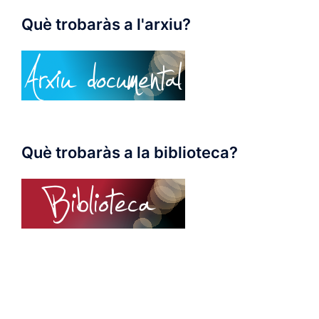
Què trobaràs a l'arxiu?
Què trobaràs a la biblioteca?