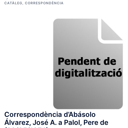
CATÀLEG
,
CORRESPONDÈNCIA
Correspondència d’Abásolo
Álvarez, José A. a Palol, Pere de