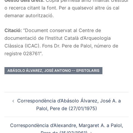
o recerca citant la font. Per a qualsevol altre ús cal
demanar autorització.
Citació:
“Document conservat al Centre de
documentació de l’Institut Català d’Arqueologia
Clàssica (ICAC). Fons Dr. Pere de Palol, número de
registre 028761″.
ABÁSOLO ÁLVAREZ, JOSÉ ANTONIO -- EPISTOLARIS
Post
Correspondència d’Abásolo Álvarez, José A. a
navigation
Palol, Pere de (27/01/1975)
Correspondència d’Alexandre, Margaret A. a Palol,
Pere de (15/03/1961)