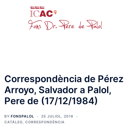
Skip
to
content
Toggle
menu
Correspondència de Pérez
Arroyo, Salvador a Palol,
Pere de (17/12/1984)
BY
FONSPALOL
25 JULIOL, 2016
CATÀLEG
,
CORRESPONDÈNCIA