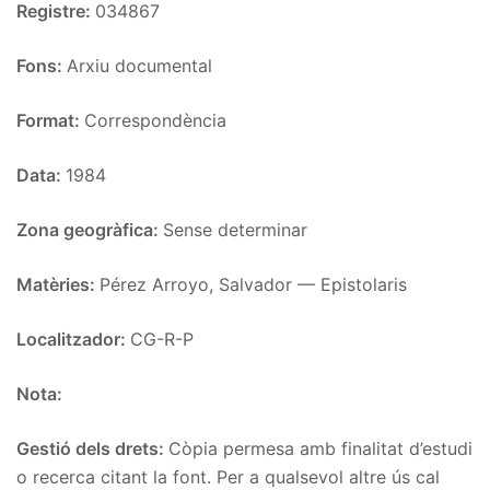
Registre:
034867
Fons:
Arxiu documental
Format:
Correspondència
Data:
1984
Zona geogràfica:
Sense determinar
Matèries:
Pérez Arroyo, Salvador — Epistolaris
Localitzador:
CG-R-P
Nota:
Gestió dels drets:
Còpia permesa amb finalitat d’estudi
o recerca citant la font. Per a qualsevol altre ús cal