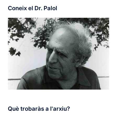
Coneix el Dr. Palol
Què trobaràs a l'arxiu?