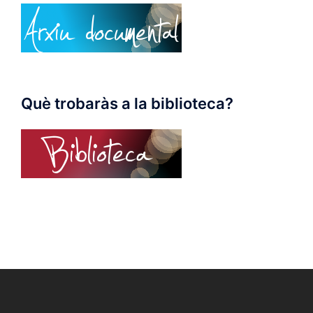
Què trobaràs a la biblioteca?