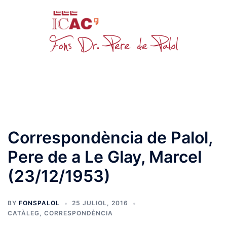
Skip
to
content
Toggle
menu
Correspondència de Palol,
Pere de a Le Glay, Marcel
(23/12/1953)
BY
FONSPALOL
25 JULIOL, 2016
CATÀLEG
,
CORRESPONDÈNCIA