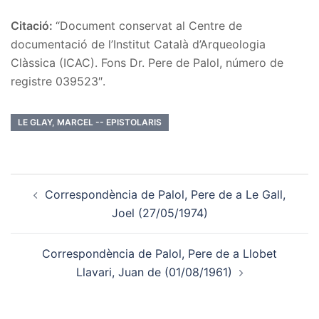
Citació:
“Document conservat al Centre de
documentació de l’Institut Català d’Arqueologia
Clàssica (ICAC). Fons Dr. Pere de Palol, número de
registre 039523″.
LE GLAY, MARCEL -- EPISTOLARIS
Post
Correspondència de Palol, Pere de a Le Gall,
navigation
Joel (27/05/1974)
Correspondència de Palol, Pere de a Llobet
Llavari, Juan de (01/08/1961)