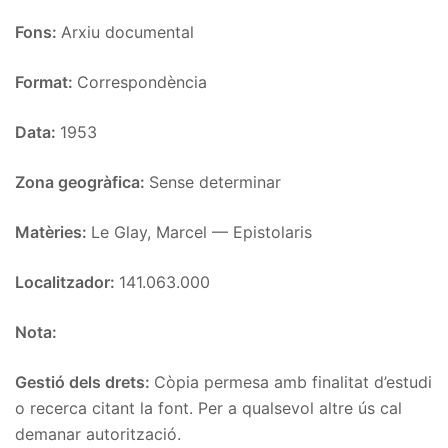
Fons:
Arxiu documental
Format:
Correspondència
Data:
1953
Zona geogràfica:
Sense determinar
Matèries:
Le Glay, Marcel — Epistolaris
Localitzador:
141.063.000
Nota:
Gestió dels drets:
Còpia permesa amb finalitat d’estudi
o recerca citant la font. Per a qualsevol altre ús cal
demanar autorització.