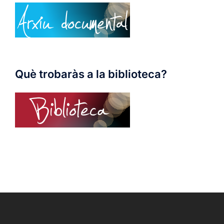
Què trobaràs a la biblioteca?