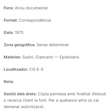
Fons:
Arxiu documental
Format:
Correspondència
Data:
1975
Zona geogràfica:
Sense determinar
Matèries:
Susini, Giancarlo — Epistolaris
Localitzador:
CG-E-S
Nota:
Gestió dels drets:
Còpia permesa amb finalitat d’estudi
o recerca citant la font. Per a qualsevol altre ús cal
demanar autorització.