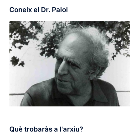
Coneix el Dr. Palol
Què trobaràs a l'arxiu?