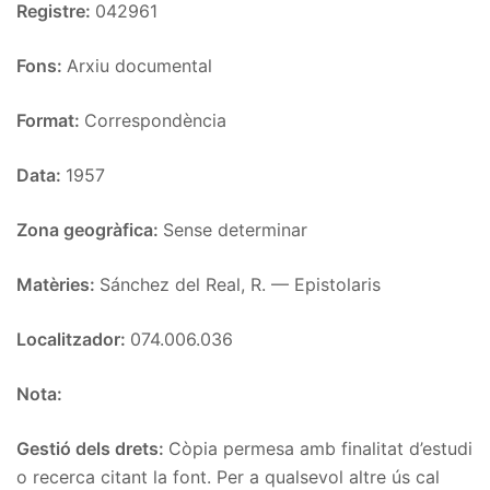
Registre:
042961
Fons:
Arxiu documental
Format:
Correspondència
Data:
1957
Zona geogràfica:
Sense determinar
Matèries:
Sánchez del Real, R. — Epistolaris
Localitzador:
074.006.036
Nota:
Gestió dels drets:
Còpia permesa amb finalitat d’estudi
o recerca citant la font. Per a qualsevol altre ús cal