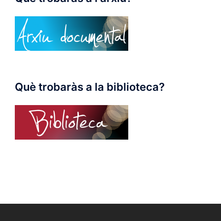
Què trobaràs a la biblioteca?