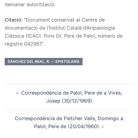
demanar autorització.
Citació:
“Document conservat al Centre de
documentació de l’Institut Català d’Arqueologia
Clàssica (ICAC). Fons Dr. Pere de Palol, número de
registre 042961″.
SÁNCHEZ DEL REAL, R. -- EPISTOLARIS
Post
Correspondència de Palol, Pere de a Vives,
navigation
Josep (30/12/1969)
Correspondència de Fletcher Valls, Domingo a
Palol, Pere de (20/04/1960)