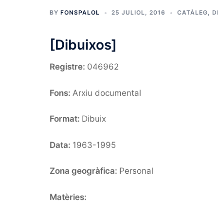
BY
FONSPALOL
25 JULIOL, 2016
CATÀLEG
,
D
[Dibuixos]
Registre:
046962
Fons:
Arxiu documental
Format:
Dibuix
Data:
1963-1995
Zona geogràfica:
Personal
Matèries: