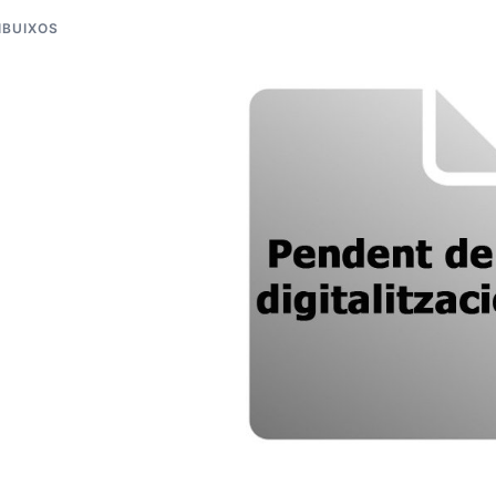
IBUIXOS