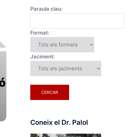
Paraula clau:
Format:
Jaciment:
Coneix el Dr. Palol