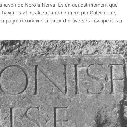
e anaven de Neró a Nerva. És en aquest moment que
 havia estat localitzat anteriorment per Calvo i que,
a pogut reconèixer a partir de diverses inscripcions a