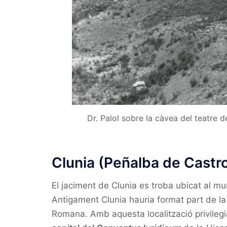
Dr. Palol sobre la càvea del teatre d
Clunia (Peñalba de Castr
El jaciment de Clunia es troba ubicat al mu
Antigament Clunia hauria format part de la 
Romana. Amb aquesta localització privilegiad