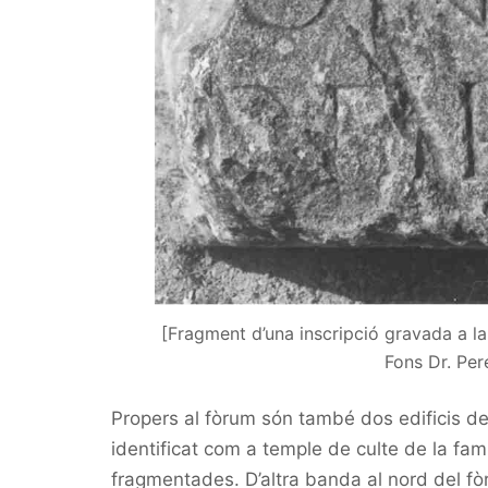
[Fragment d’una inscripció gravada a la 
Fons Dr. Per
Propers al fòrum són també dos edificis de
identificat com a temple de culte de la fam
fragmentades. D’altra banda al nord del f