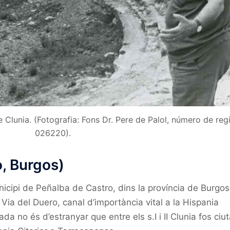
e Clunia. (Fotografia: Fons Dr. Pere de Palol, número de regi
026220).
o, Burgos)
nicipi de Peñalba de Castro, dins la província de Burgos
Via del Duero, canal d’importància vital a la Hispania
a no és d’estranyar que entre els s.I i II Clunia fos ciut