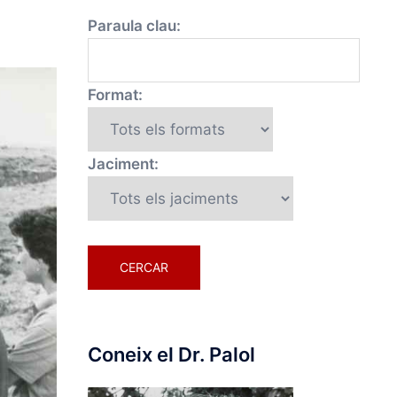
Paraula clau:
Format:
Jaciment:
Coneix el Dr. Palol