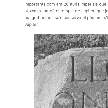
importants com ara 20 auris imperials qu
s’excava també el temple de Júpiter, que ja
malgrat només se’n conserva el pòdium, s’h
Júpiter.