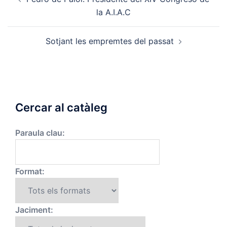
navigation
la A.I.A.C
Sotjant les empremtes del passat
Cercar al catàleg
Paraula clau:
Format:
Jaciment: