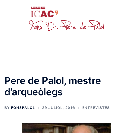
Skip
to
content
Toggle
menu
Pere de Palol, mestre
d’arqueòlegs
BY
FONSPALOL
29 JULIOL, 2016
ENTREVISTES