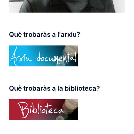
Què trobaràs a l'arxiu?
Què trobaràs a la biblioteca?